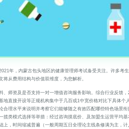
2021年，内蒙古包头地区的健康管理师考试备受关注。许多考
文将从费用结构与价值双维度，为您解析。
料、师资及是否支持一对一增值咨询服务影响。综合行业反馈，2
基地直接开设等正规机构集中于几百或1中宽价格对比下具体个
论合理水平来说明并考察它们能够随之有效匹配哪些特色场景衔
一揽类模式选择等举措：经过咨询摸底价、及加盟生运营平均基
础上，时间缩减普遍（一般周期五日全理论主线条修满为主，计