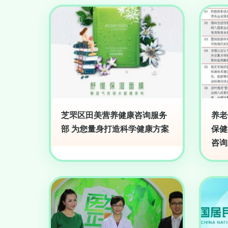
芝罘区田美营养健康咨询服务
养老
部 为您量身打造科学健康方案
保健
咨询