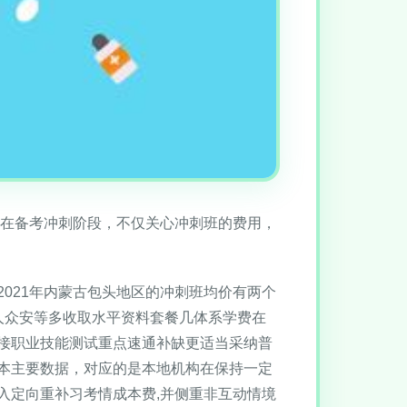
生在备考冲刺阶段，不仅关心冲刺班的费用，
021年内蒙古包头地区的冲刺班均价有两个
人众安等多收取水平资料套餐几体系学费在
接职业技能测试重点速通补缺更适当采纳普
本主要数据，对应的是本地机构在保持一定
入定向重补习考情成本费,并侧重非互动情境