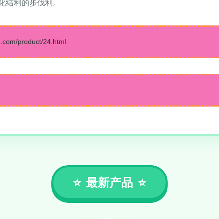
化结利的步伐利。
m/product/24.html
最新产品