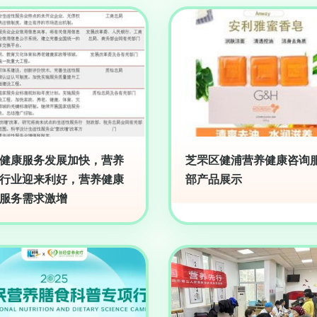
健康服务发展加快，营养
芝罘区健浦营养健康咨询
行业迎来利好，营养健康
部产品展示
服务需求激增