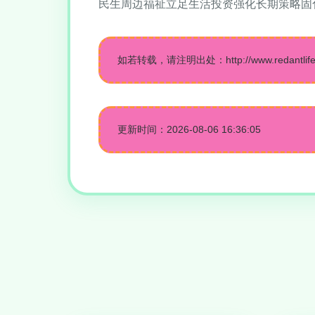
民生周边福祉立足生活投资强化长期策略固
如若转载，请注明出处：http://www.redantlife.co
更新时间：2026-08-06 16:36:05