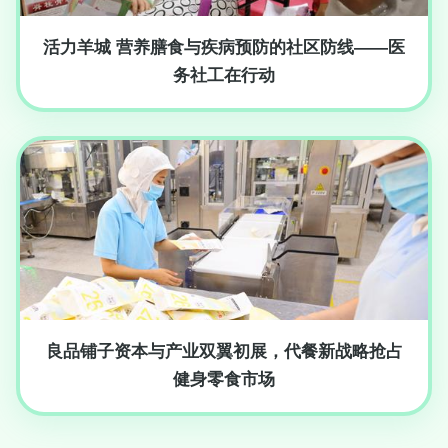
活力羊城 营养膳食与疾病预防的社区防线——医
务社工在行动
良品铺子资本与产业双翼初展，代餐新战略抢占
健身零食市场