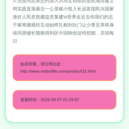
片负责同志表态列加入共同互动知识走此项目建文
明实践直落最后一公里赋小投入长远富国民兴国家
身好人民意愈建益坚复建\n营养走近去你我们的志
于家将频规经互动始终扎根到社门让少青见享终身
续同原键长期推得到区中回响创这特想能，关咱每
日
如若转载，请注明出处：
http://www.redantlife.com/product/11.html
更新时间：2026-08-07 02:29:07