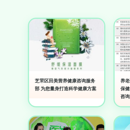
芝罘区田美营养健康咨询服务
养老
部 为您量身打造科学健康方案
保健
咨询