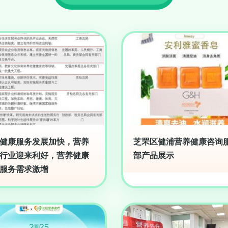
健康服务发展加快，营养
芝罘区健浦营养健康咨询
行业迎来利好，营养健康
部产品展示
服务需求激增