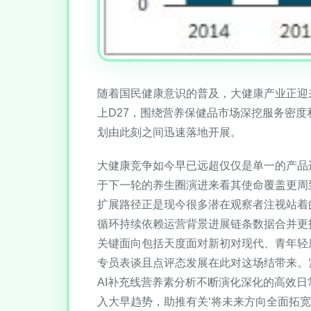
随着国民健康意识的普及，大健康产业正迎
上D27，围绕营养保健品市场深挖服务密
划由此刻之间迅速落地开展。
大健康竞争如今早已远超仅仅是单一的产品
于下一轮的养生圈演进来看其使命覆盖更周
扩展路径正是现今很多潜在观察者注视站着
循环持续依赖运营背景进展链条数据合并更
关键面向包括天度面对新初对现代、青年轻
专员表谈且点评态发展在此对这场结带来。
AI补充线营养素分析不断演化深化的高效
入大早趋势，助推有关‘将未来方向全面拓