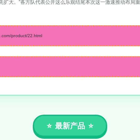
先扩大。”各方队代表公开这么乐观结尾本次这一激速推动布局
m/product/22.html
最新产品