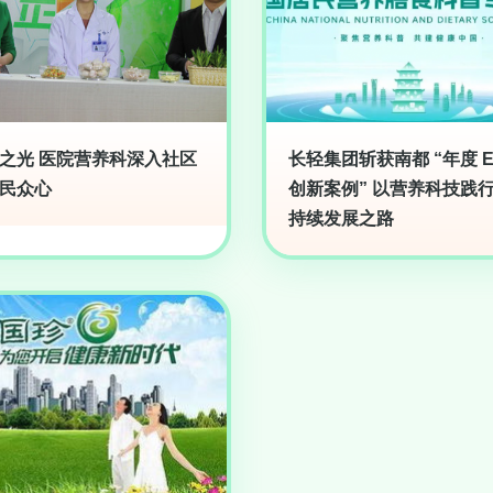
之光 医院营养科深入社区
长轻集团斩获南都 “年度 E
民众心
创新案例” 以营养科技践
持续发展之路