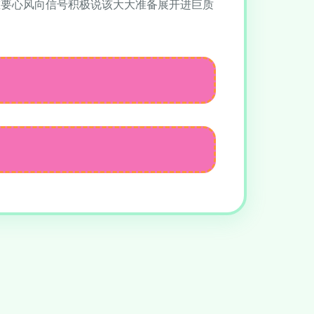
重要心风向信号积极说该大大准备展开进巨质