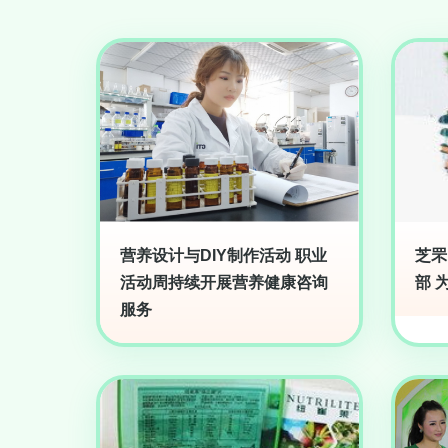
营养设计与DIY制作活动 职业
芝罘
活动周持续开展营养健康咨询
部 
服务