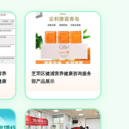
营养
芝罘区健浦营养健康咨询服务
健康
部产品展示