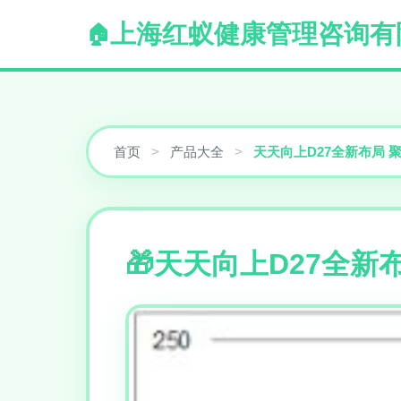
上海红蚁健康管理咨询有
首页
>
产品大全
>
天天向上D27全新布局
天天向上D27全新