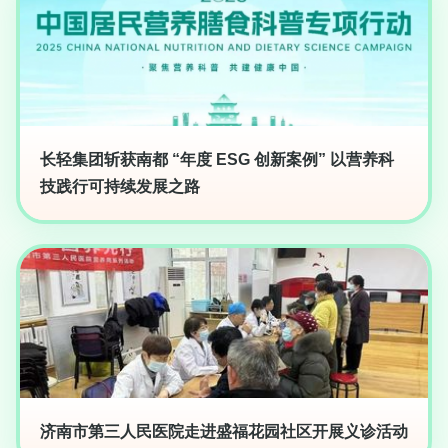
长轻集团斩获南都 “年度 ESG 创新案例” 以营养科
技践行可持续发展之路
济南市第三人民医院走进盛福花园社区开展义诊活动