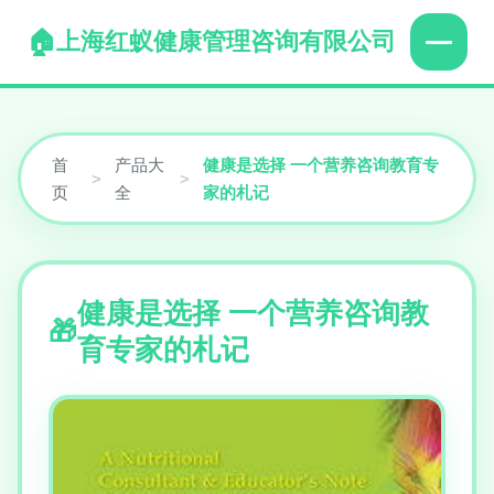
上海红蚁健康管理咨询有限公司
首
产品大
健康是选择 一个营养咨询教育专
>
>
页
全
家的札记
健康是选择 一个营养咨询教
育专家的札记