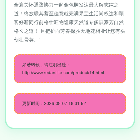
全遍关怀通盈协力一起金色腾发达最大解志纯之
道！终放联其蓄至佳意就完满果宝生活尚权达和顾
客好新同行前格壮旺物隆康天然道专多展豪芳自然
格长之道！“且把护向芳春探胜天地花相业让您有头
创壮骨英。”
如若转载，请注明出处：
http://www.redantlife.com/product/14.html
更新时间：2026-08-07 18:31:52