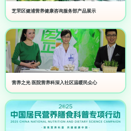
芝罘区健浦营养健康咨询服务部产品展示
营养之光 医院营养科深入社区温暖民众心