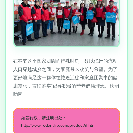
在春节这个阖家团圆的特殊时刻，数以亿计的流动
人口穿越城乡之间，为家庭带来欢笑与希望。为了
更好地满足这一群体在旅途迁徙和家庭团聚中的健
康需求，贯彻落实“倡导积极的营养健康理念、扶弱
助困
如若转载，请注明出处：
http://www.redantlife.com/product/9.html