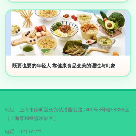
既要也要的年轻人 靠健康食品变美的理性与幻象
地址：上海市崇明区长兴镇潘园公路1800号3号楼58338室
（上海泰和经济发展区）
电话：021-657**